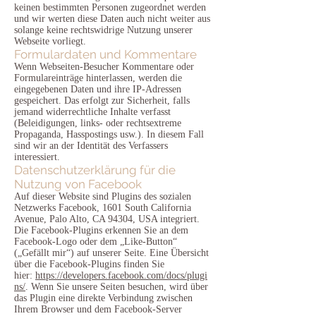
keinen bestimmten Personen zugeordnet werden
und wir werten diese Daten auch nicht weiter aus
solange keine rechtswidrige Nutzung unserer
Webseite vorliegt.
Formulardaten und Kommentare
Wenn Webseiten-Besucher Kommentare oder
Formulareinträge hinterlassen, werden die
eingegebenen Daten und ihre IP-Adressen
gespeichert. Das erfolgt zur Sicherheit, falls
jemand widerrechtliche Inhalte verfasst
(Beleidigungen, links- oder rechtsextreme
Propaganda, Hasspostings usw.). In diesem Fall
sind wir an der Identität des Verfassers
interessiert.
Datenschutzerklärung für die
Nutzung von Facebook
Auf dieser Website sind Plugins des sozialen
Netzwerks Facebook, 1601 South California
Avenue, Palo Alto, CA 94304, USA integriert.
Die Facebook-Plugins erkennen Sie an dem
Facebook-Logo oder dem „Like-Button“
(„Gefällt mir“) auf unserer Seite. Eine Übersicht
über die Facebook-Plugins finden Sie
hier:
https://developers.facebook.com/docs/plugi
ns/
. Wenn Sie unsere Seiten besuchen, wird über
das Plugin eine direkte Verbindung zwischen
Ihrem Browser und dem Facebook-Server