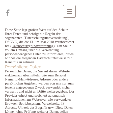
Diese Seite legt großen Wert auf den Schutz
Ihrer Daten und befolgt die Regeln der
sogenannten "Datenschutzgrundverordnung",
DSGVO, die die EU im Mai 2018 verabschiedet
hat (
Datenschutzgrundverordnung
). Um Sie in
vollem Umfang über die Verwendung
personenbezogener Daten zu informieren, bitten
wir Sie die folgenden Datenschutzhinweise zur
Kenntnis zu nehmen.
Persönliche Daten
Persönliche Daten, die Sie auf dieser Website
elektronisch übermitteln, wie zum Beispiel
Name, E-Mail-Adresse, Adresse oder andere
persönlichen Angaben, werden von uns nur zum
jeweils angegebenen Zweck verwendet, sicher
verwahrt und nicht an Dritte weitergegeben. Der
Provider erhebt und speichert automatisch
Informationen am Webserver wie verwendeter
Browser, Betriebssystem, Verweisseite, IP-
Adresse, Uhrzeit des Zugriffs usw. Diese Daten
können ohne Prüfung weiterer Datenquellen