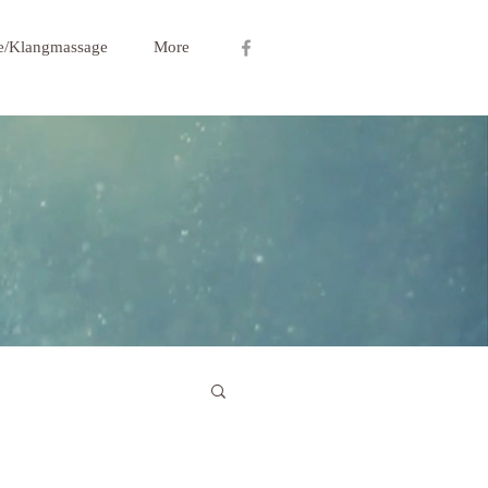
ie/Klangmassage
More