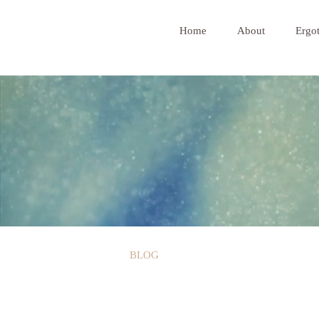
Home
About
Ergot
BLOG