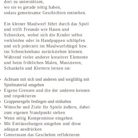
dort zu unterstützen,
wo sie es gerade nötig haben,
sodass gemeinsame Geschichten entstehen.
Ein kleiner Maulwurf führt durch das Spiel
und trifft Freunde wie Hasen und
Schnecken, wobei sich die Kinder selbst
verkleiden oder in Handpuppen schlüpfen
und sich jederzeit im Maulwurfshügel bzw.
ins Schneckenhaus zurückziehen können.
Während vieler anderer kreativer Elemente
und beim fröhlichen Malen, Musizieren,
Schaukeln und Klettern lernen sie:
Achtsam mit sich und anderen und sorgfältig mit
Spielmaterial umgehen
Eigene Grenzen und die der anderen kennen
und respektieren
Gruppenregeln festlegen und einhalten
Wünsche und Ziele für Spiele äußern, dabei
zum eigenen Standpunkt stehen
Wenn nötig Kompromisse eingehen
Mit Enttäuschungen umgehen und diese
adäquat ausdrücken
Gemeinsam das Geschehen reflektieren